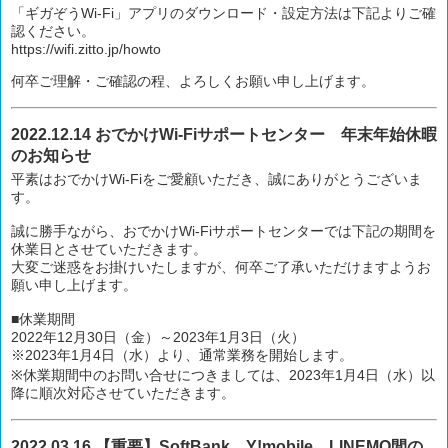
「ギガぞうWi-Fi」アプリのダウンロード・設定方法は下記よりご確
認ください。
https://wifi.zitto.jp/howto
何卒ご理解・ご確認の程、よろしくお願い申し上げます。
2022.12.14 おでかけWi-Fiサポートセンター 年末年始休暇
のお知らせ
平素はおでかけWi-Fiをご愛顧いただき、誠にありがとうございま
す。
誠に勝手ながら、おでかけWi-Fiサポートセンターでは下記の期間を
休業日とさせていただきます。
大変ご迷惑をお掛けいたしますが、何卒ご了承いただけますようお
願い申し上げます。
■休業期間
2022年12月30日（金）～2023年1月3日（火）
※2023年1月4日（水）より、通常業務を開始します。
※休業期間中のお問い合せにつきましては、2023年1月4日（水）以
降に順次対応させていただきます。
2022.03.16 【重要】SoftBank、Y!mobile、LINEMO間の