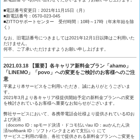
■電話番号変更日：2021年11月15日（月）
■新電話番号：0570-023-045
■ZITTOサポートセンター 受付時間：10時～17時（年末年始を除
く）
なお、旧電話番号につきましては2021年12月1日以降はご利用いた
だけません。
何卒、ご了承いただけますようお願い申し上げます。
2021.03.18 【重要】各キャリア新料金プラン「ahamo」
「LINEMO」「povo」への変更をご検討のお客様へのご注
意
平素より本サービスをご利用いただき、誠にありがとうございま
す。
2021年3月より各キャリア様提供開始予定の新料金プランへの変更
を検討されているお客様へ重要なお知らせがございます。
弊社サービスにおいて、各携帯電話会社様より提供されているIDお
よび決済
（docomo ID：spモード決済・ドコモ払い/au ID：auかんたん決
済/softbank ID：ソフトバンクまとめて支払い）にて
サービスご利用の場合、各社で提供される新料金プランへご変更を