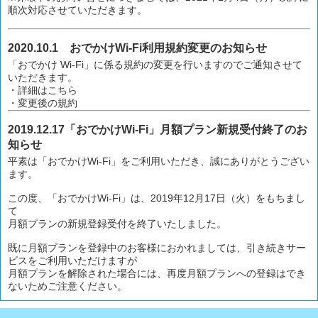
順次対応させていただきます。
2020.10.1 おでかけWi-Fi利用規約変更のお知らせ
「おでかけ Wi-Fi」に係る規約の変更を行いますのでご通知させて
いただきます。
・
詳細はこちら
・
変更後の規約
2019.12.17「おでかけWi-Fi」月額プラン新規受付終了のお
知らせ
平素は「おでかけWi-Fi」をご利用いただき、誠にありがとうござい
ます。
この度、「おでかけWi-Fi」は、2019年12月17日（火）をもちまし
て
月額プランの新規登録受付を終了いたしました。
既に月額プランを登録中のお客様におかれましては、引き続きサー
ビスをご利用いただけますが
月額プランを解除された場合には、再度月額プランへの登録はでき
ないためご注意ください。