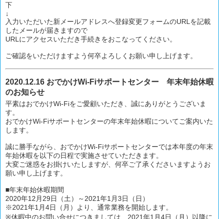
下
↓
入力いただいた新メールアドレスへ登録変更フォームのURLを記載
したメールが届きますので
URLにアクセスいただき手続きをおこなってください。
ご確認をいただけますよう何卒よろしくお願い申し上げます。
2020.12.16 おでかけWi-Fiサポートセンター 年末年始休暇
のお知らせ
平素はおでかけWi-Fiをご愛顧いただき、誠にありがとうございま
す。
おでかけWi-Fiサポートセンターの年末年始休暇についてご案内いた
します。
誠に勝手ながら、おでかけWi-Fiサポートセンターでは本年度の年末
年始休暇を以下の日程で実施させていただきます。
大変ご迷惑をお掛けいたしますが、何卒ご了承くださいますようお
願い申し上げます。
■年末年始休暇期間
2020年12月29日（土）～2021年1月3日（日）
※2021年1月4日（月）より、通常業務を開始します。
※休暇中のお問い合せにつきましては、2021年1月4日（月）以降に