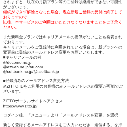
されますと、現在の月額プラン等のご登録は継続ができない可能性
がございます。
継続ができず解除となった場合、現在新規ご登録の受付は終了して
おりますので
以後、本サービスのご利用はいただけなくなりますことをご了承く
ださい。
また新料金プランではキャリアメールの提供がないことも発表され
ております。
キャリアメールをご登録時に利用されている場合は、新プランへの
変更前に登録のメールアドレス変更をお願いいたします。
■キャリアメールの例
@docomo.ne.jp
@ezweb.ne.jp/au.com
@softbank.ne.jp/@i.softbank.jp
■登録済みのメールアドレス変更方法
※ZITTO IDをご利用のお客様のみメールアドレスの変更が可能でご
ざいます。
ZITTOポータルサイトへアクセス
https://www.zitto.jp/
ログイン後、「メニュー」より「メールアドレスを変更」を選択
↓
新しく登録するメールアドレスをご入力いただき「送信する」を押