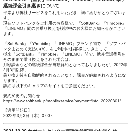
継続課金引き継ぎについて
平素より弊社サービスをご利用いただき、誠にありがとうございま
す。
現在ソフトバンクをご利用のお客様で、『SoftBank』『Y!mobile』
『LINEMO』間のお乗り換えを検討中のお客様にお知らせがござい
ます。
『SoftBank』『Y!mobile』『LINEMO』ブランド間で、「ソフトバ
ンクまとめて支払い(A)」をご利用のお客様につきまして、
従来『SoftBank』『Y!mobile』『LINEMO』間で、携帯電話番号を
そのままで乗り換えをされた場合は、
月額課金などの継続課金が自動解約となっておりましたが、2022年
3月3日以降、
乗り換え後も自動解約されることなく、課金が継続されるようにな
ります。
詳細は以下のキャリアのサイトをご参照ください。
規約変更のお知らせ
https://www.softbank.jp/mobile/service/payment/info_20220301/
【適用開始日】
2022年3月3日（木）0:00～