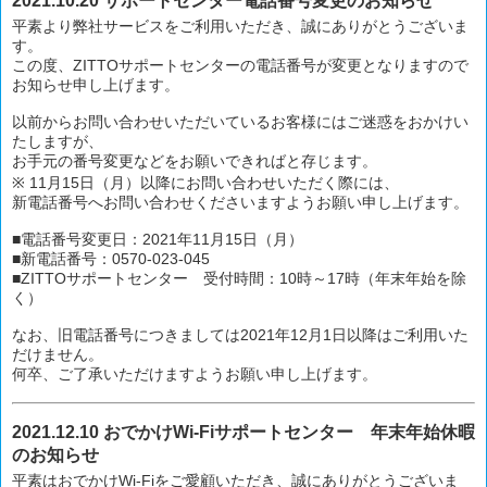
2021.10.20 サポートセンター電話番号変更のお知らせ
平素より弊社サービスをご利用いただき、誠にありがとうございま
す。
この度、ZITTOサポートセンターの電話番号が変更となりますので
お知らせ申し上げます。
以前からお問い合わせいただいているお客様にはご迷惑をおかけい
たしますが、
お手元の番号変更などをお願いできればと存じます。
※ 11月15日（月）以降にお問い合わせいただく際には、
新電話番号へお問い合わせくださいますようお願い申し上げます。
■電話番号変更日：2021年11月15日（月）
■新電話番号：0570-023-045
■ZITTOサポートセンター 受付時間：10時～17時（年末年始を除
く）
なお、旧電話番号につきましては2021年12月1日以降はご利用いた
だけません。
何卒、ご了承いただけますようお願い申し上げます。
2021.12.10 おでかけWi-Fiサポートセンター 年末年始休暇
のお知らせ
平素はおでかけWi-Fiをご愛顧いただき、誠にありがとうございま