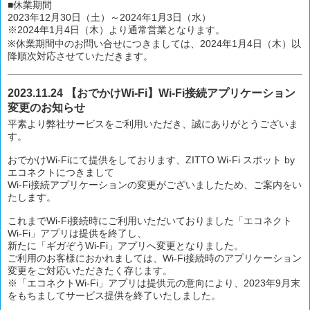
■休業期間
2023年12月30日（土）～2024年1月3日（水）
※2024年1月4日（木）より通常営業となります。
※休業期間中のお問い合せにつきましては、2024年1月4日（木）以
降順次対応させていただきます。
2023.11.24 【おでかけWi-Fi】Wi-Fi接続アプリケーション
変更のお知らせ
平素より弊社サービスをご利用いただき、誠にありがとうございま
す。
おでかけWi-Fiにて提供をしております、ZITTO Wi-Fi スポット by
エコネクトにつきまして
Wi-Fi接続アプリケーションの変更がございましたため、ご案内をい
たします。
これまでWi-Fi接続時にご利用いただいておりました「エコネクト
Wi-Fi」アプリは提供を終了し、
新たに「ギガぞうWi-Fi」アプリへ変更となりました。
ご利用のお客様におかれましては、Wi-Fi接続時のアプリケーション
変更をご対応いただきたく存じます。
※「エコネクトWi-Fi」アプリは提供元の意向により、2023年9月末
をもちましてサービス提供を終了いたしました。